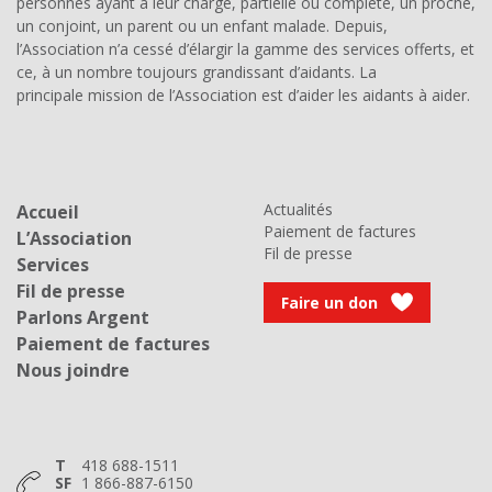
personnes ayant à leur charge, partielle ou complète, un proche,
un conjoint, un parent ou un enfant malade. Depuis,
l’Association n’a cessé d’élargir la gamme des services offerts, et
ce, à un nombre toujours grandissant d’aidants. La
principale mission de l’Association est d’aider les aidants à aider.
Actualités
Accueil
Paiement de factures
L’Association
Fil de presse
Services
Fil de presse
Faire un don
Parlons Argent
Paiement de factures
Nous joindre
T
418 688-1511
SF
1 866-887-6150