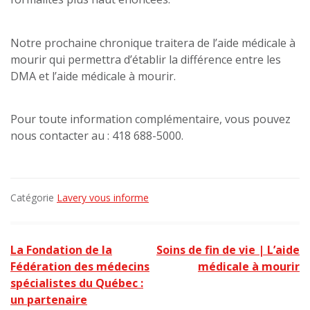
Notre prochaine chronique traitera de l’aide médicale à
mourir qui permettra d’établir la différence entre les
DMA et l’aide médicale à mourir.
Pour toute information complémentaire, vous pouvez
nous contacter au : 418 688-5000.
Catégorie
Lavery vous informe
Navigation
La Fondation de la
Soins de fin de vie | L’aide
de
Fédération des médecins
médicale à mourir
spécialistes du Québec :
l’article
un partenaire