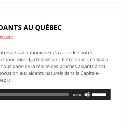
IDANTS AU QUÉBEC
sur
entaire
La
ntrevue radiophonique qu’a accordée notre
réalité
uzanne Girard, à l’émission « Entre nous » de Radio
des
 nous parle de la réalité des proches aidants ainsi
proches
ssociation aux aidants naturels dans la Capitale-
aidants
z ici :
au
Utilisez
Québec
00:00
les
flèches
haut/bas
pour
augmenter