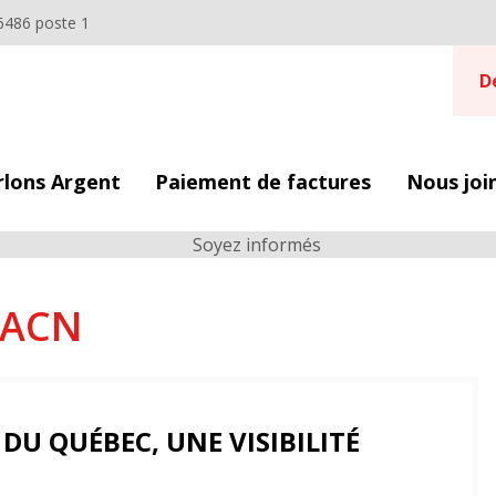
6486 poste 1
D
rlons Argent
Paiement de factures
Nous joi
PACN
DU QUÉBEC, UNE VISIBILITÉ