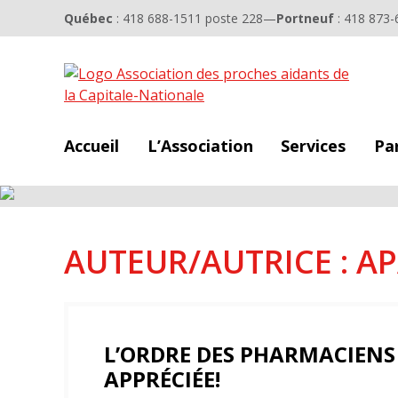
Québec
: 418 688-1511 poste 228
—
Portneuf
: 418 873-
Accueil
L’Association
Services
Pa
AUTEUR/AUTRICE :
A
L’ORDRE DES PHARMACIENS 
APPRÉCIÉE!