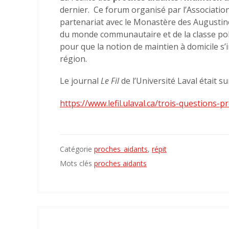
dernier. Ce forum organisé par l’Associatio
partenariat avec le Monastère des Augustines
du monde communautaire et de la classe polit
pour que la notion de maintien à domicile s’in
région.
Le journal
Le Fil
de l’Université Laval était s
https://www.lefil.ulaval.ca/trois-questions-p
Catégorie
proches_aidants
,
répit
Mots clés
proches aidants