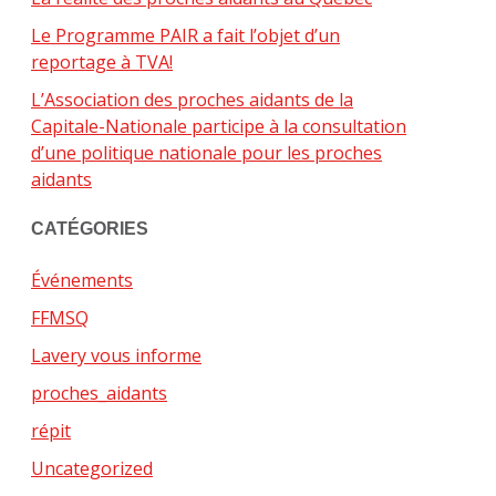
Le Programme PAIR a fait l’objet d’un
reportage à TVA!
L’Association des proches aidants de la
Capitale-Nationale participe à la consultation
d’une politique nationale pour les proches
aidants
CATÉGORIES
Événements
FFMSQ
Lavery vous informe
proches_aidants
répit
Uncategorized