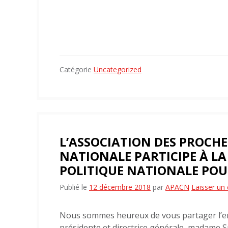
Catégorie
Uncategorized
L’ASSOCIATION DES PROCHE
NATIONALE PARTICIPE À L
POLITIQUE NATIONALE POU
Publié le
12 décembre 2018
par
APACN
Laisser un
Nous sommes heureux de vous partager l’e
présidente et directrice générale, madame S