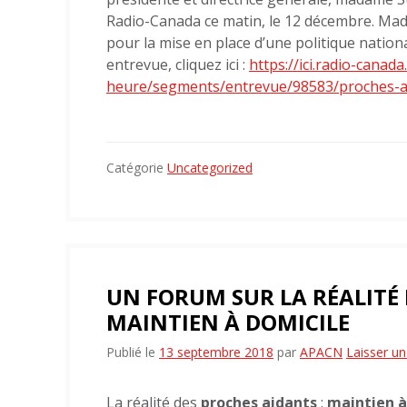
Radio-Canada ce matin, le 12 décembre. Mada
pour la mise en place d’une politique nation
entrevue, cliquez ici :
https://ici.radio-cana
heure/segments/entrevue/98583/proches-ai
Catégorie
Uncategorized
UN FORUM SUR LA RÉALITÉ 
MAINTIEN À DOMICILE
Publié le
13 septembre 2018
par
APACN
Laisser u
La réalité des
proches aidants
:
maintien à