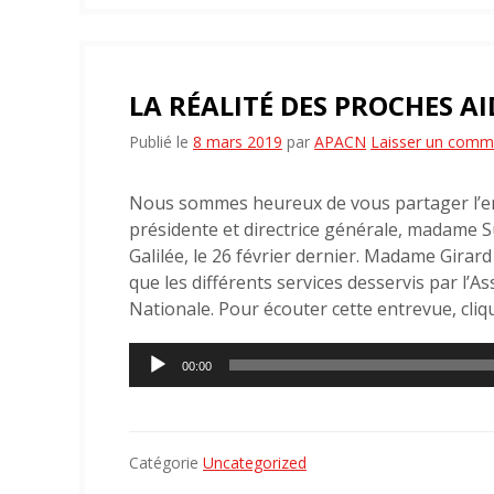
LA RÉALITÉ DES PROCHES A
Publié le
8 mars 2019
par
APACN
Laisser un comm
Nous sommes heureux de vous partager l’e
présidente et directrice générale, madame S
Galilée, le 26 février dernier. Madame Girard
que les différents services desservis par l’A
Nationale. Pour écouter cette entrevue, clique
Lecteur
00:00
audio
Catégorie
Uncategorized