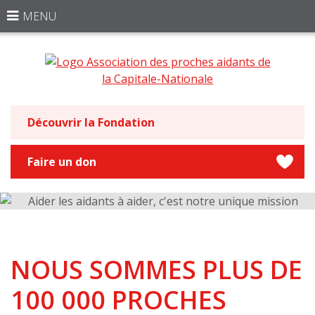
MENU
Découvrir la Fondation
Faire un don
NOUS SOMMES PLUS DE
100 000 PROCHES