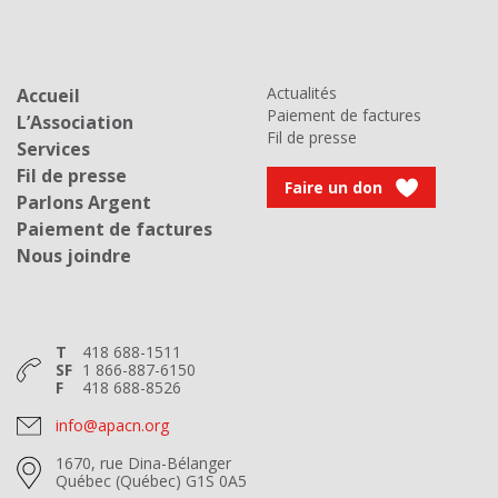
Actualités
Accueil
Paiement de factures
L’Association
Fil de presse
Services
Fil de presse
Faire un don
Parlons Argent
Paiement de factures
Nous joindre
T
418 688-1511
SF
1 866-887-6150
F
418 688-8526
info@apacn.org
1670, rue Dina-Bélanger
Québec (Québec) G1S 0A5