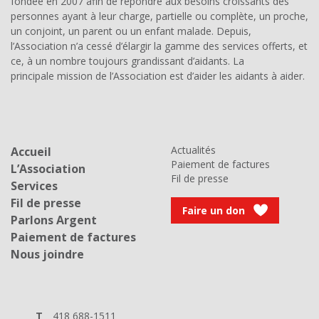
fondée en 2007 afin de répondre aux besoins croissants des
personnes ayant à leur charge, partielle ou complète, un proche,
un conjoint, un parent ou un enfant malade. Depuis,
l’Association n’a cessé d’élargir la gamme des services offerts, et
ce, à un nombre toujours grandissant d’aidants. La
principale mission de l’Association est d’aider les aidants à aider.
Actualités
Accueil
Paiement de factures
L’Association
Fil de presse
Services
Fil de presse
Faire un don
Parlons Argent
Paiement de factures
Nous joindre
T
418 688-1511