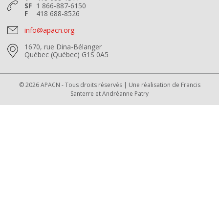
SF
1 866-887-6150
F
418 688-8526
info@apacn.org
1670, rue Dina-Bélanger
Québec (Québec) G1S 0A5
© 2026 APACN - Tous droits réservés | Une réalisation de
Francis
Santerre
et
Andréanne Patry