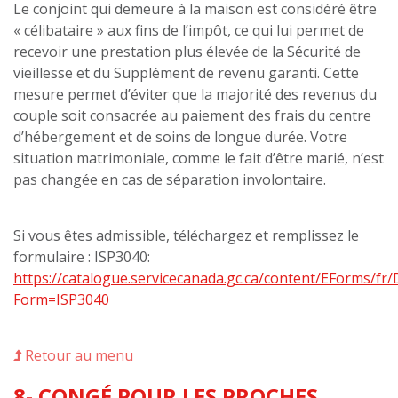
Le conjoint qui demeure à la maison est considéré être
« célibataire » aux fins de l’impôt, ce qui lui permet de
recevoir une prestation plus élevée de la Sécurité de
vieillesse et du Supplément de revenu garanti. Cette
mesure permet d’éviter que la majorité des revenus du
couple soit consacrée au paiement des frais du centre
d’hébergement et de soins de longue durée. Votre
situation matrimoniale, comme le fait d’être marié, n’est
pas changée en cas de séparation involontaire.
Si vous êtes admissible, téléchargez et remplissez le
formulaire : ISP3040:
https://catalogue.servicecanada.gc.ca/content/EForms/fr/D
Form=ISP3040
Retour au menu
8- CONGÉ POUR LES PROCHES