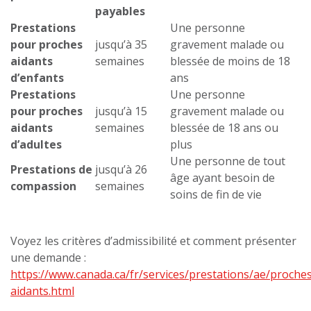
payables
Prestations
Une personne
pour proches
jusqu’à 35
gravement malade ou
aidants
semaines
blessée de moins de 18
d’enfants
ans
Prestations
Une personne
pour proches
jusqu’à 15
gravement malade ou
aidants
semaines
blessée de 18 ans ou
d’adultes
plus
Une personne de tout
Prestations de
jusqu’à 26
âge ayant besoin de
compassion
semaines
soins de fin de vie
Voyez les critères d’admissibilité et comment présenter
une demande :
https://www.canada.ca/fr/services/prestations/ae/proche
aidants.html