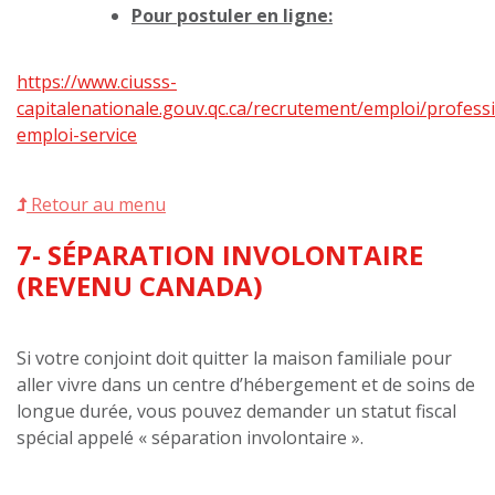
Pour postuler en ligne:
https://www.ciusss-
capitalenationale.gouv.qc.ca/recrutement/emploi/profess
emploi-service
Retour au menu
7- SÉPARATION INVOLONTAIRE
(REVENU CANADA)
Si votre conjoint doit quitter la maison familiale pour
aller vivre dans un centre d’hébergement et de soins de
longue durée, vous pouvez demander un statut fiscal
spécial appelé « séparation involontaire ».