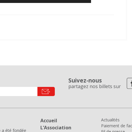
Suivez-nous
partagez nos billets sur
Actualités
Accueil
Paiement de fac
L’Association
e a été fondée
Fil de presse