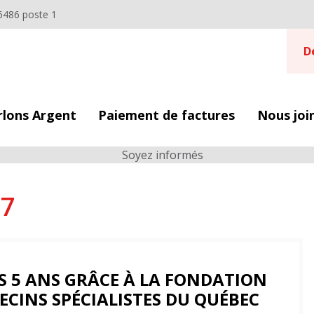
6486 poste 1
D
rlons Argent
Paiement de factures
Nous joi
17
S 5 ANS GRÂCE À LA FONDATION
ECINS SPÉCIALISTES DU QUÉBEC