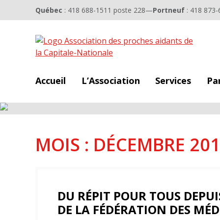
Québec
: 418 688-1511 poste 228
—
Portneuf
: 418 873-
Accueil
L’Association
Services
Pa
MOIS :
DÉCEMBRE 20
DU RÉPIT POUR TOUS DEPUI
DE LA FÉDÉRATION DES MÉD