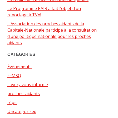
Le Programme PAIR a fait l’objet d’un
reportage à TVA!
L’Association des proches aidants de la
Capitale-Nationale participe à la consultation
d’une politique nationale pour les proches
aidants
CATÉGORIES
Événements
FFMSQ
Lavery vous informe
proches_aidants
répit
Uncategorized