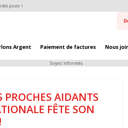
6486 poste 1
D
rlons Argent
Paiement de factures
Nous joi
S PROCHES AIDANTS
ATIONALE FÊTE SON
!