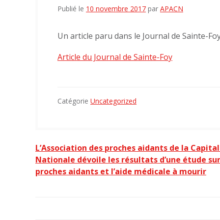
Publié le
10 novembre 2017
par
APACN
Un article paru dans le Journal de Sainte-F
Article du Journal de Sainte-Foy
Catégorie
Uncategorized
Navigation
L’Association des proches aidants de la Capital
de
Nationale dévoile les résultats d’une étude sur
proches aidants et l’aide médicale à mourir
l’article