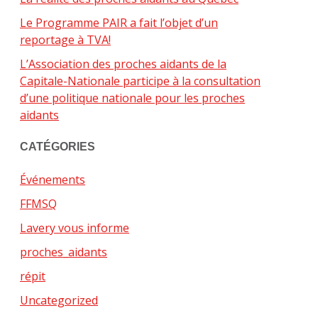
Le Programme PAIR a fait l’objet d’un
reportage à TVA!
L’Association des proches aidants de la
Capitale-Nationale participe à la consultation
d’une politique nationale pour les proches
aidants
CATÉGORIES
Événements
FFMSQ
Lavery vous informe
proches_aidants
répit
Uncategorized