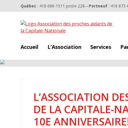
Québec
: 418 688-1511 poste 228
—
Portneuf
: 418 873-
Accueil
L’Association
Services
Pa
L’ASSOCIATION DE
DE LA CAPITALE-N
10E ANNIVERSAIRE