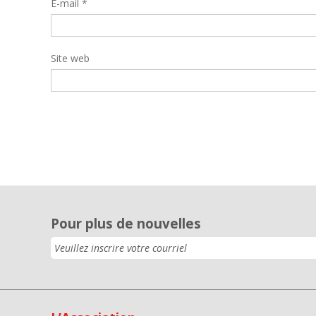
E-mail
*
Site web
Pour plus de nouvelles