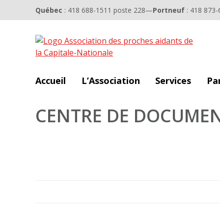
Québec
: 418 688-1511 poste 228
—
Portneuf
: 418 873-
Accueil
L’Association
Services
Pa
CENTRE DE DOCUME