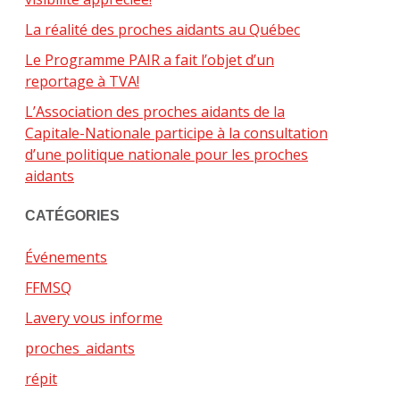
La réalité des proches aidants au Québec
Le Programme PAIR a fait l’objet d’un
reportage à TVA!
L’Association des proches aidants de la
Capitale-Nationale participe à la consultation
d’une politique nationale pour les proches
aidants
CATÉGORIES
Événements
FFMSQ
Lavery vous informe
proches_aidants
répit