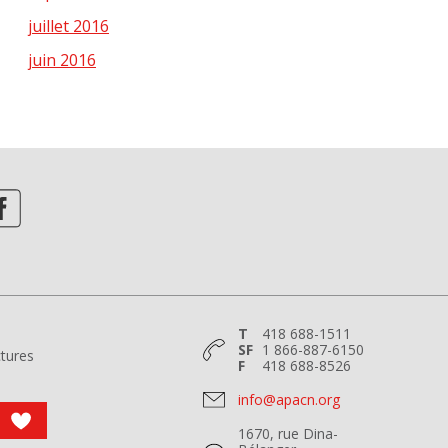
juillet 2016
juin 2016
T
418 688-1511
SF
1 866-887-6150
tures
F
418 688-8526
info@apacn.org
1670, rue Dina-