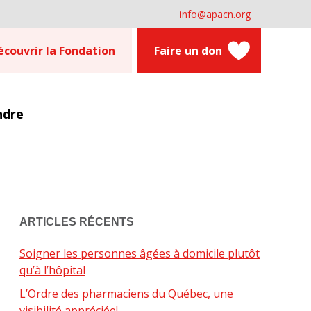
info@apacn.org
écouvrir la Fondation
Faire un don
ndre
ARTICLES RÉCENTS
Soigner les personnes âgées à domicile plutôt
qu’à l’hôpital
L’Ordre des pharmaciens du Québec, une
visibilité appréciée!