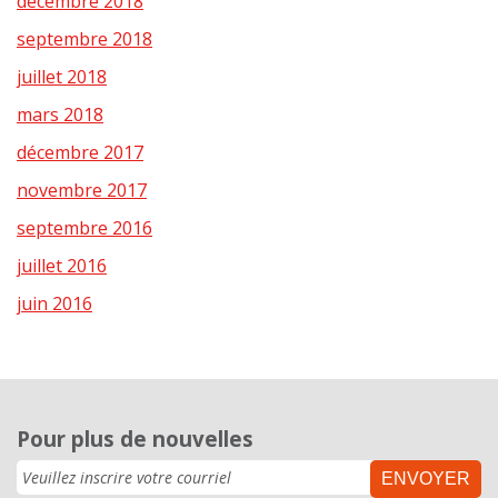
décembre 2018
septembre 2018
juillet 2018
mars 2018
décembre 2017
novembre 2017
septembre 2016
juillet 2016
juin 2016
Pour plus de nouvelles
ENVOYER