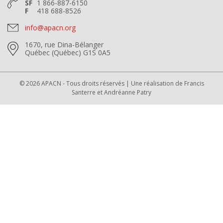
SF
1 866-887-6150
F
418 688-8526
info@apacn.org
1670, rue Dina-Bélanger
Québec (Québec) G1S 0A5
© 2026 APACN - Tous droits réservés | Une réalisation de
Francis
Santerre
et
Andréanne Patry