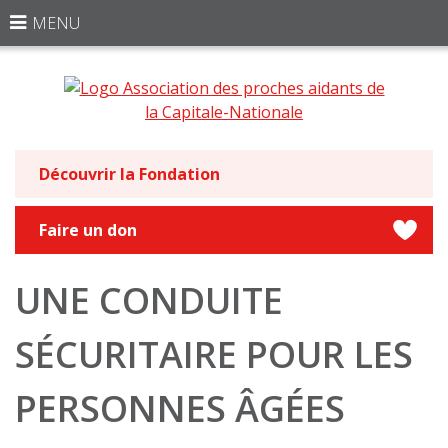
MENU
Découvrir la Fondation
Faire un don
UNE CONDUITE
SÉCURITAIRE POUR LES
PERSONNES ÂGÉES