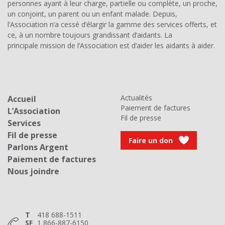
personnes ayant à leur charge, partielle ou complète, un proche,
un conjoint, un parent ou un enfant malade. Depuis,
l’Association n’a cessé d’élargir la gamme des services offerts, et
ce, à un nombre toujours grandissant d’aidants. La
principale mission de l’Association est d’aider les aidants à aider.
Actualités
Accueil
Paiement de factures
L’Association
Fil de presse
Services
Fil de presse
Faire un don
Parlons Argent
Paiement de factures
Nous joindre
T
418 688-1511
SF
1 866-887-6150