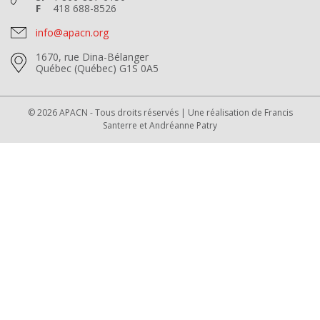
F
418 688-8526
info@apacn.org
1670, rue Dina-Bélanger
Québec (Québec) G1S 0A5
© 2026 APACN - Tous droits réservés | Une réalisation de
Francis
Santerre
et
Andréanne Patry