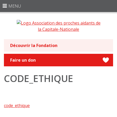
MENU
Découvrir la Fondation
Faire un don
CODE_ETHIQUE
code_ethique