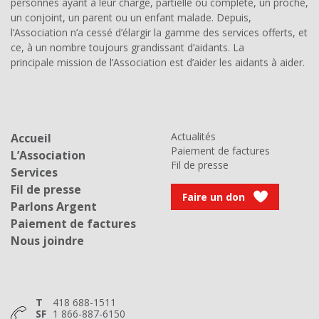
personnes ayant à leur charge, partielle ou complète, un proche,
un conjoint, un parent ou un enfant malade. Depuis,
l’Association n’a cessé d’élargir la gamme des services offerts, et
ce, à un nombre toujours grandissant d’aidants. La
principale mission de l’Association est d’aider les aidants à aider.
Actualités
Accueil
Paiement de factures
L’Association
Fil de presse
Services
Fil de presse
Faire un don
Parlons Argent
Paiement de factures
Nous joindre
T
418 688-1511
SF
1 866-887-6150