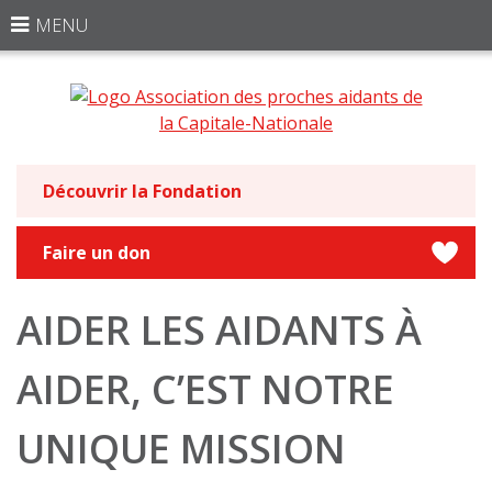
MENU
Découvrir la Fondation
Faire un don
AIDER LES AIDANTS À
AIDER, C’EST NOTRE
UNIQUE MISSION